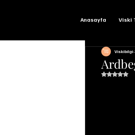
Anasayfa
Viski
Viskibilgi
Ardbe
5 üzerinde