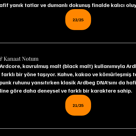
afif yanık tatlar ve dumanlı dokunuş finalde kalıcı oluy
22/25
& Kanaat Notum
farklı bir yöne taşıyor. Kahve, kakao ve kömürleşmiş ta
punk ruhunu yansıtırken klasik Ardbeg DNA’sını da hafifl
line göre daha deneysel ve farklı bir karaktere sahip.
21/25