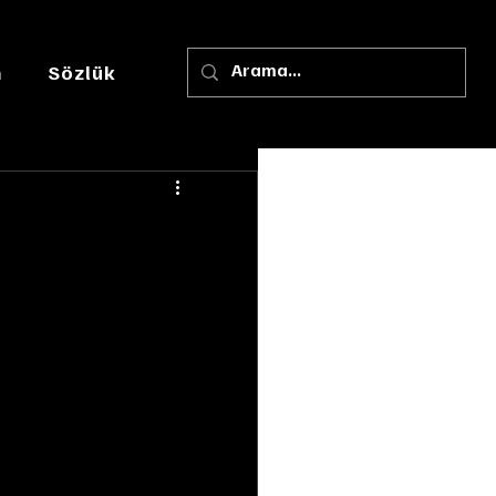
m
Sözlük