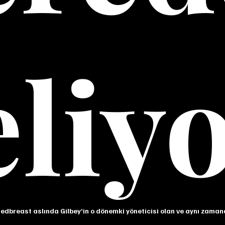
liy
 Redbreast aslında Gilbey’in o dönemki yöneticisi olan ve aynı zama