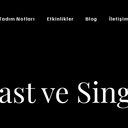
 Tadım Notları
Etkinlikler
Blog
İletişi
st ve Sing