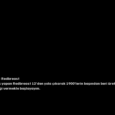
: Redbreast
yapan Redbreast 12’den yola çıkarak 1900’lerin başından beri ür
lgi vermekle başlayayım.