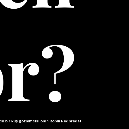
or?
nda bir kuş gözlemcisi olan Robin Redbreast