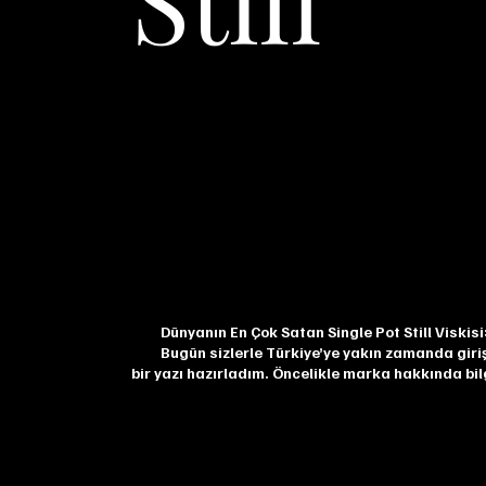
Dünyanın En Çok Satan Single Pot Still Viskisi
Bugün sizlerle Türkiye’ye yakın zamanda giriş 
bir yazı hazırladım. Öncelikle marka hakkında bi