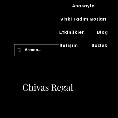
Anasayfa
Viski Tadım Notları
Etkinlikler
Blog
İletişim
Sözlük
Chivas Regal