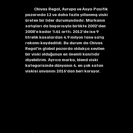
Chivas Regal, Avrupa ve Asya-Pasifik
pazarında 12 ve daha fazla yıllanmış viski
üreten bir lider durumundadır. Markanın
satışları da başarısıyla birlikte 2002’den
2008’e kadar %61 arttı. 2012’de ise 9
litrelik kasalardan 4.9 milyon tane satış
rakamı kaydedildi. Bu durum da Chivas
Regal’in global pazarda oldukça sevilen
bir viski olduğunun en önemli kanıtıdır
diyebilirim. Ayrıca marka, blend viski
kategorisinde dünyanın 4. en çok satan
viskisi unvanını 2016’dan beri koruyor.