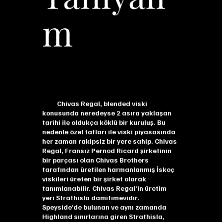
m
Chivas Regal, blended viski
konusunda neredeyse 2 asıra yaklaşan
tarihi ile oldukça köklü bir kuruluş. Bu
nedenle özel tatları ile viski piyasasında
her zaman rakipsiz bir yere sahip. Chivas
Regal, Fransız Pernod Ricard şirketinin
bir parçası olan Chivas Brothers
tarafından üretilen harmanlanmış İskoç
viskileri üreten bir şirket olarak
tanımlanabilir. Chivas Regal’in üretim
yeri Strathisla damıtımevidir.
Speyside’de bulunan ve aynı zamanda
Highland sınırlarına giren Strathisla,