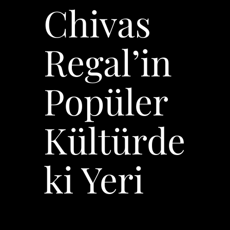
Chivas
Regal’in
Popüler
Kültürde
ki Yeri