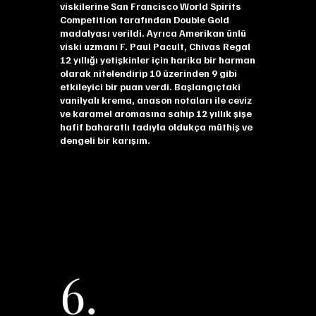
viskilerine San Francisco World Spirits
Competition tarafından Double Gold
madalyası verildi. Ayrıca Amerikan ünlü
viski uzmanı F. Paul Pacult, Chivas Regal
12 yıllığı yetişkinler için harika bir harman
olarak nitelendirip 10 üzerinden 9 gibi
etkileyici bir puan verdi. Başlangıçtaki
vanilyalı krema, anason notaları ile ceviz
ve karamel aromasına sahip 12 yıllık şişe
hafif baharatlı tadıyla oldukça müthiş ve
dengeli bir karışım.
6.