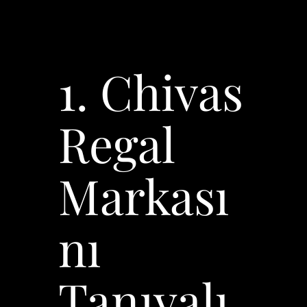
1. Chivas
Regal
Markası
nı
Tanıyalı