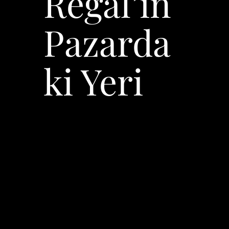
Regal’in
Pazarda
ki Yeri