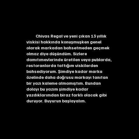
Chivas Regal ve yeni çıkan 13 yıllık
viskisi hakkında konuşmuşken genel
olarak markadan bahsetmeden geçmek
olmaz diye düşündüm. Sizlere
damıtımevlerinde üretilen veya publarda,
restoranlarda tattığım viskilerden
bahsediyorum. Şimdiye kadar marka
özelinde daha doğrusu markayı tanıtan
bir yazı kaleme almamıştım. Bundan
dolayı bu yazım şimdiye kadar
yazdıklarımdan biraz farklı olacak gibi
duruyor. Buyurun başlayalım.