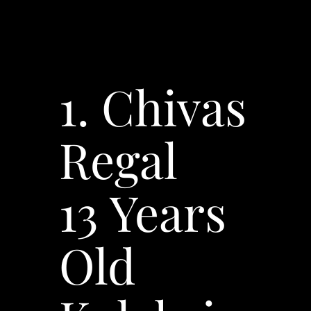
1. Chivas
Regal
13 Years
Old