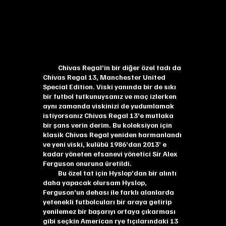
Chivas Regal’in bir diğer özel tadı da
Chivas Regal 13, Manchester United
Special Edition. Viski yanında bir de sıkı
bir futbol tutkunuysanız ve maç izlerken
aynı zamanda viskinizi de yudumlamak
istiyorsanız Chivas Regal 13’e mutlaka
bir şans verin derim. Bu koleksiyon için
klasik Chivas Regal yeniden harmanlandı
ve yeni viski, kulübü 1986’dan 2013’ e
kadar yöneten efsanevi yönetici Sir Alex
Ferguson onuruna üretildi.
Bu özel tat için Hyslop’dan bir alıntı
daha yapacak olursam Hyslop,
Ferguson’un dehası ile farklı alanlarda
yetenekli futbolcuları bir araya getirip
yenilemez bir başarıyı ortaya çıkarması
gibi seçkin American rye fıçılarındaki 13