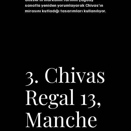
sanatla yeniden yorumlayarak Chivas’ın
mirasını kutladığı tasarımları kullanılıyor.
3. Chivas
Regal 13,
Manche