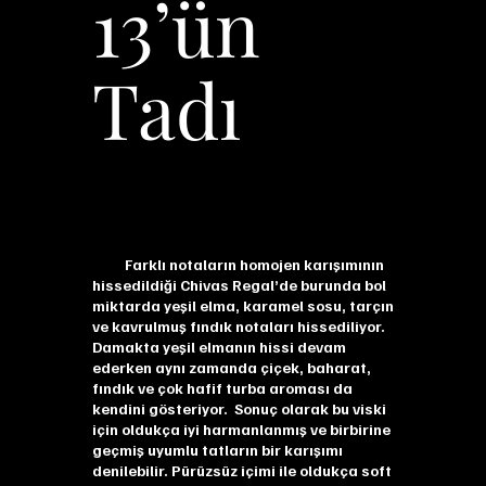
13’ün
Tadı
Farklı notaların homojen karışımının
hissedildiği Chivas Regal’de burunda bol
miktarda yeşil elma, karamel sosu, tarçın
ve kavrulmuş fındık notaları hissediliyor.
Damakta yeşil elmanın hissi devam
ederken aynı zamanda çiçek, baharat,
fındık ve çok hafif turba aroması da
kendini gösteriyor. Sonuç olarak bu viski
için oldukça iyi harmanlanmış ve birbirine
geçmiş uyumlu tatların bir karışımı
denilebilir. Pürüzsüz içimi ile oldukça soft