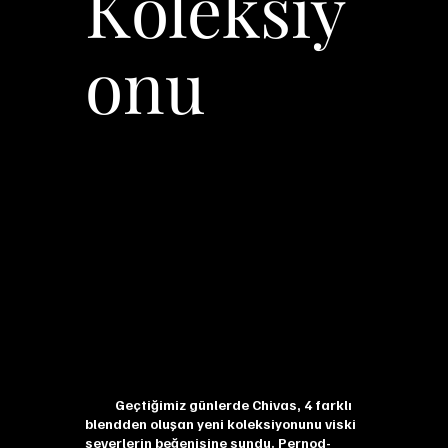
Koleksiy
onu
Geçtiğimiz günlerde Chivas, 4 farklı
blendden oluşan yeni koleksiyonunu viski
severlerin beğenisine sundu. Pernod-