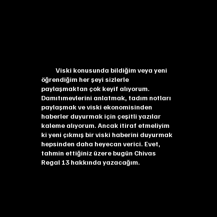
Viski konusunda bildiğim veya yeni
öğrendiğim her şeyi sizlerle
paylaşmaktan çok keyif alıyorum.
Damıtımevlerini anlatmak, tadım notları
paylaşmak ve viski ekonomisinden
haberler duyurmak için çeşitli yazılar
kaleme alıyorum. Ancak itiraf etmeliyim
ki yeni çıkmış bir viski haberini duyurmak
hepsinden daha heyecan verici. Evet,
tahmin ettiğiniz üzere bugün Chivas
Regal 13 hakkında yazacağım.