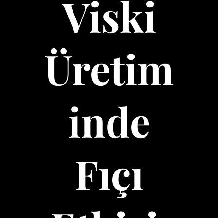
Viski
Üretim
inde
Fıçı