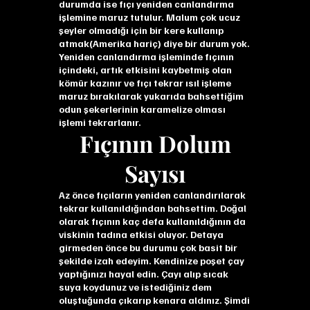
durumda ise fıçı yeniden canlandırma
işlemine maruz tutulur. Malum çok ucuz
şeyler olmadığı için bir kere kullanıp
atmak(Amerika hariç) diye bir durum yok.
Yeniden canlandırma işleminde fıçının
içindeki, artık etkisini kaybetmiş olan
kömür kazınır ve fıçı tekrar ısıl işleme
maruz bırakılarak yukarıda bahsettiğim
odun şekerlerinin karamelize olması
işlemi tekrarlanır.
Fıçının Dolum
Sayısı
Az önce fıçıların yeniden canlandırılarak
tekrar kullanıldığından bahsettim. Doğal
olarak fıçının kaç defa kullanıldığının da
viskinin tadına etkisi oluyor. Detaya
girmeden önce bu durumu çok basit bir
şekilde izah edeyim. Kendinize poşet çay
yaptığınızı hayal edin. Çayı alıp sıcak
suya koydunuz ve istediğiniz dem
oluştuğunda çıkarıp kenara aldınız. Şimdi