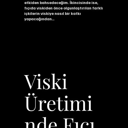
etkiden bahsedeceğim. İkincisinde ise,
fıçıda viskiden önce olgunlaştırılan farklı
içkilerin viskiye nasıl bir katkı
yapacağından…
Viski
Üretimi
nde Fıçı