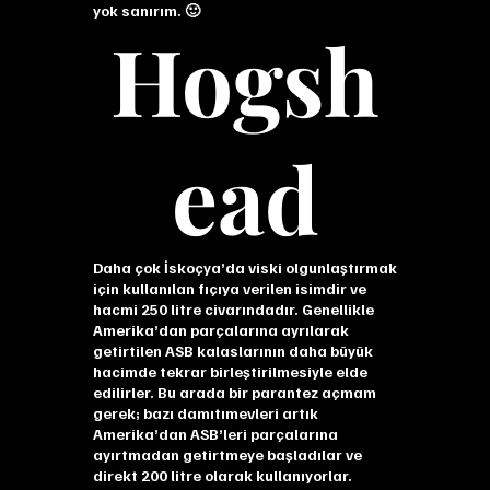
yok sanırım. 🙂
Hogsh
ead
Daha çok İskoçya’da viski olgunlaştırmak
için kullanılan fıçıya verilen isimdir ve
hacmi 250 litre civarındadır. Genellikle
Amerika’dan parçalarına ayrılarak
getirtilen ASB kalaslarının daha büyük
hacimde tekrar birleştirilmesiyle elde
edilirler. Bu arada bir parantez açmam
gerek; bazı damıtımevleri artık
Amerika’dan ASB’leri parçalarına
ayırtmadan getirtmeye başladılar ve
direkt 200 litre olarak kullanıyorlar.