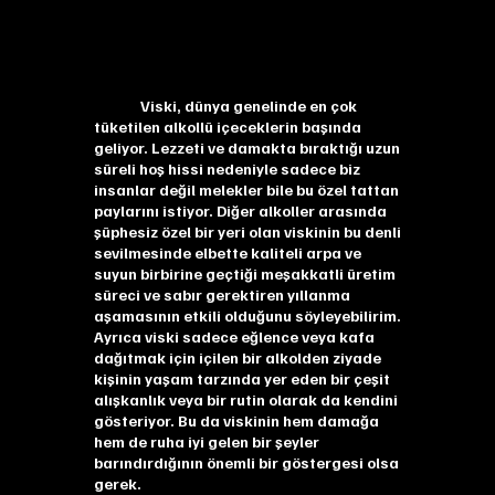
Viski, dünya genelinde en çok
tüketilen alkollü içeceklerin başında
geliyor. Lezzeti ve damakta bıraktığı uzun
süreli hoş hissi nedeniyle sadece biz
insanlar değil melekler bile bu özel tattan
paylarını istiyor. Diğer alkoller arasında
şüphesiz özel bir yeri olan viskinin bu denli
sevilmesinde elbette kaliteli arpa ve
suyun birbirine geçtiği meşakkatli üretim
süreci ve sabır gerektiren yıllanma
aşamasının etkili olduğunu söyleyebilirim.
Ayrıca viski sadece eğlence veya kafa
dağıtmak için içilen bir alkolden ziyade
kişinin yaşam tarzında yer eden bir çeşit
alışkanlık veya bir rutin olarak da kendini
gösteriyor. Bu da viskinin hem damağa
hem de ruha iyi gelen bir şeyler
barındırdığının önemli bir göstergesi olsa
gerek.