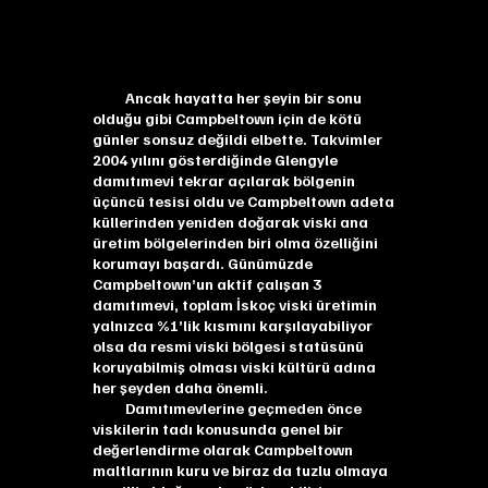
Ancak hayatta her şeyin bir sonu
olduğu gibi Campbeltown için de kötü
günler sonsuz değildi elbette. Takvimler
2004 yılını gösterdiğinde Glengyle
damıtımevi tekrar açılarak bölgenin
üçüncü tesisi oldu ve Campbeltown adeta
küllerinden yeniden doğarak viski ana
üretim bölgelerinden biri olma özelliğini
korumayı başardı. Günümüzde
Campbeltown’un aktif çalışan 3
damıtımevi, toplam İskoç viski üretimin
yalnızca %1’lik kısmını karşılayabiliyor
olsa da resmi viski bölgesi statüsünü
koruyabilmiş olması viski kültürü adına
her şeyden daha önemli.
Damıtımevlerine geçmeden önce
viskilerin tadı konusunda genel bir
değerlendirme olarak Campbeltown
maltlarının kuru ve biraz da tuzlu olmaya