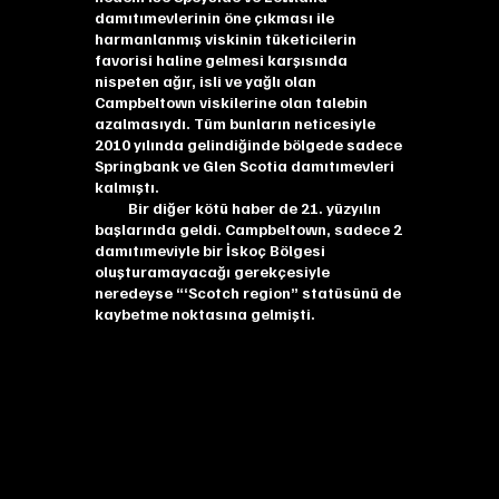
damıtımevlerinin öne çıkması ile
harmanlanmış viskinin tüketicilerin
favorisi haline gelmesi karşısında
nispeten ağır, isli ve yağlı olan
Campbeltown viskilerine olan talebin
azalmasıydı. Tüm bunların neticesiyle
2010 yılında gelindiğinde bölgede sadece
Springbank ve Glen Scotia damıtımevleri
kalmıştı.
Bir diğer kötü haber de 21. yüzyılın
başlarında geldi. Campbeltown, sadece 2
damıtımeviyle bir İskoç Bölgesi
oluşturamayacağı gerekçesiyle
neredeyse “‘Scotch region” statüsünü de
kaybetme noktasına gelmişti.