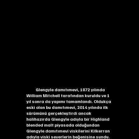
Glengyle damıtımevi, 1872 yılında
William Mitchell tarafından kuruldu ve 1
yıl sonra da yapımı tamamlandı. Oldukça
eski olan bu damıtımevi, 2014 yılında ilk
sürümünü gerçekleştirdi ancak
halihazırda Glengyle adıyla bir Highland
blended malt piyasada olduğundan
Glengyle damıtımevi viskilerini Kilkerran
adıyla viski severlerin beğenisine sundu.