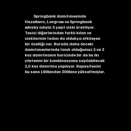
Springbank damıtımevinde
Hazelburn, Longrow ve Springbank
whisky adıyla 3 çeşit viski üretiliyor.
Tesisi diğerlerinden farklı kılan ve
viskilerinin tadını da oldukça etkileyen
bir özelliği var. Burada daha önceki
damıtımevlerinde tanık olduğumuz 2 ve 3
kez damıtmanın haricinde bir de bu iki
yöntemin bir kombinasyonu sayılabilecek
2,5 kez damıtma yapılıyor. Kapasitesini
bu sene 180binden 300bine yükseltmişler.