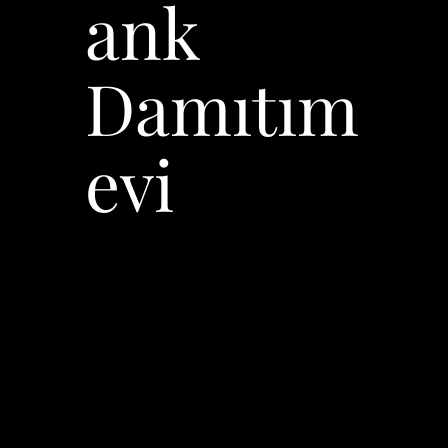
ank
Damıtım
evi