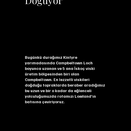
Bugünkü durağımız Kintyre
yarımadasında Campbeltown Loch
boyunca uzanan ve 5 ana İskoç viski
üretim bölgesinden biri olan
Campbeltown. En lezzetli viskileri
doğduğu topraklarda beraber aradığımız
bu uzun ve bir o kadar da eğlenceli
yolculuğumuzda rotamızı Lowland’ın
batısına çeviriyoruz.