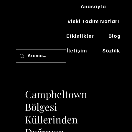
Anasayfa
Viski Tadım Notları
Etkinlikler
Blog
İletişim
Sözlük
Campbeltown
Bölgesi
Küllerinden
Doğuyor