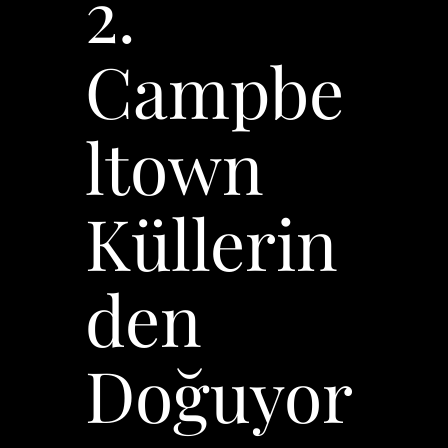
2.
Campbe
ltown
Küllerin
den
Doğuyor