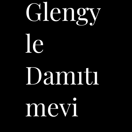
Glengy
le
Damıtı
mevi