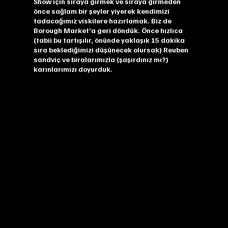
Show için sıraya girmek ve sıraya girmeden
önce sağlam bir şeyler yiyerek kendimizi
tadacağımız viskilere hazırlamak. Biz de
Borough Market’a geri döndük. Önce hızlıca
(tabii bu tartışılır, önünde yaklaşık 15 dakika
sıra beklediğimizi düşünecek olursak) Reuben
sandviç ve biralarımızla (şaşırdınız mı?)
karınlarımızı doyurduk.