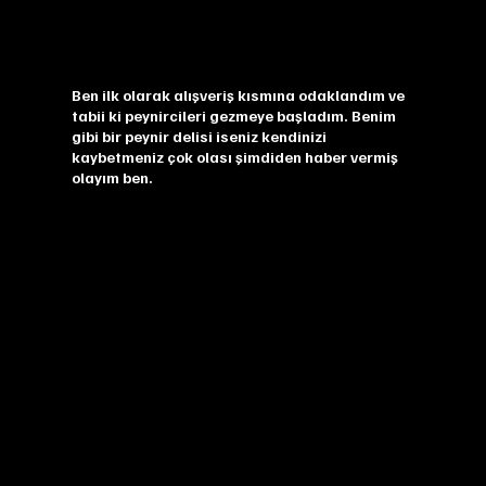
Ben ilk olarak alışveriş kısmına odaklandım ve
tabii ki peynircileri gezmeye başladım. Benim
gibi bir peynir delisi iseniz kendinizi
kaybetmeniz çok olası şimdiden haber vermiş
olayım ben.