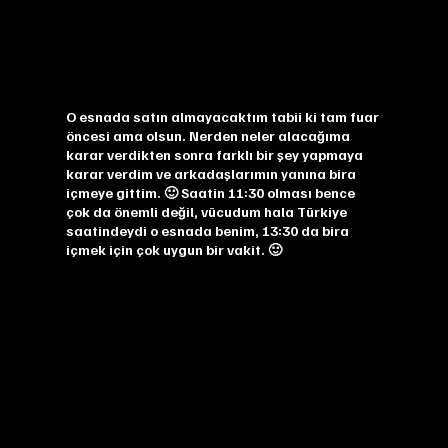
O esnada satın almayacaktım tabii ki tam fuar
öncesi ama olsun. Nerden neler alacağıma
karar verdikten sonra farklı bir şey yapmaya
karar verdim ve arkadaşlarımın yanına bira
içmeye gittim. 🙂 Saatin 11:30 olması bence
çok da önemli değil, vücudum hala Türkiye
saatindeydi o esnada benim, 13:30 da bira
içmek için çok uygun bir vakit. 🙂