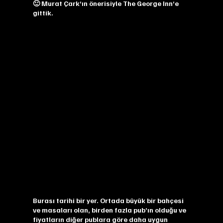
🙂
Murat Çark
‘ın önerisiyle
The George Inn
‘e
gittik.
Burası tarihi bir yer. Ortada büyük bir bahçesi
ve masaları olan, birden fazla pub’ın olduğu ve
fiyatların diğer publara göre daha uygun